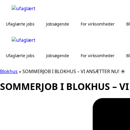
Ufaglærte jobs
Jobsøgende
For virksomheder
B
Ufaglærte jobs
Jobsøgende
For virksomheder
B
Blokhus
»
SOMMERJOB I BLOKHUS – VI ANSÆTTER NU! ☀️
SOMMERJOB I BLOKHUS – VI