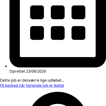
Oprettet
23/06/2026
Dette job er desværre lige udløbet...
Få besked når lignende job er ledigt