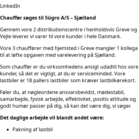
LinkedIn
Chauffør søges til Sügro A/S – Sjælland
Gennem vore 2 distributionscentre i henholdsvis Greve og
Vejle leverer vi varer til vore kunder i hele Danmark.
Vore 3 chauffører med hjemsted i Greve mangler 1 kollega
til at løfte opgaven med varelevering på Sjælland.
Som chauffør er du virksomhedens ansigt udadtil hos vore
kunder, så det er vigtigt, at du er serviceminded. Vore
lastbiler er 18 pallers lastbiler som kræver lastbilkørekort.
Føler du, at nøgleordene ansvarsbevidst, mødestabil,
samarbejde, fysisk arbejde, effektivitet, positiv attitude og
godt humør passer på dig, så kan det være dig, vi søger.
Det daglige arbejde vil blandt andet være:
Pakning af lastbil