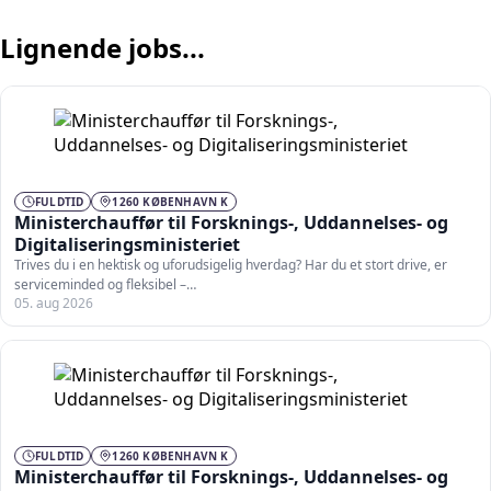
Lignende jobs...
FULDTID
1260 KØBENHAVN K
Ministerchauffør til Forsknings-, Uddannelses- og
Digitaliseringsministeriet
Trives du i en hektisk og uforudsigelig hverdag? Har du et stort drive, er
serviceminded og fleksibel –…
05. aug 2026
FULDTID
1260 KØBENHAVN K
Ministerchauffør til Forsknings-, Uddannelses- og