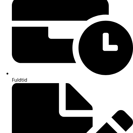
Fuldtid