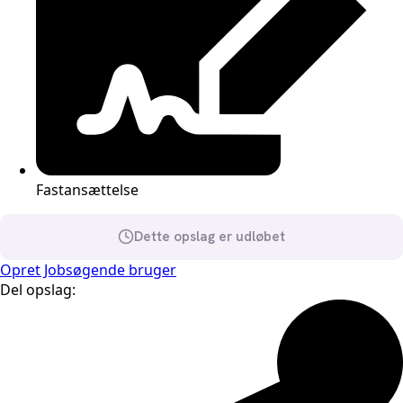
Fastansættelse
Dette opslag er udløbet
Opret Jobsøgende bruger
Del opslag: