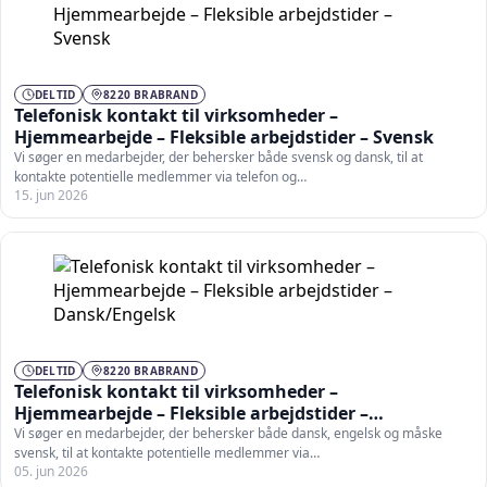
DELTID
8220 BRABRAND
Telefonisk kontakt til virksomheder –
Hjemmearbejde – Fleksible arbejdstider – Svensk
Vi søger en medarbejder, der behersker både svensk og dansk, til at
kontakte potentielle medlemmer via telefon og…
15. jun 2026
DELTID
8220 BRABRAND
Telefonisk kontakt til virksomheder –
Hjemmearbejde – Fleksible arbejdstider –
Dansk/Engelsk
Vi søger en medarbejder, der behersker både dansk, engelsk og måske
svensk, til at kontakte potentielle medlemmer via…
05. jun 2026