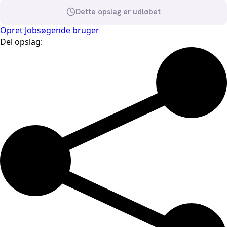
Dette opslag er udløbet
Opret Jobsøgende bruger
Del opslag: