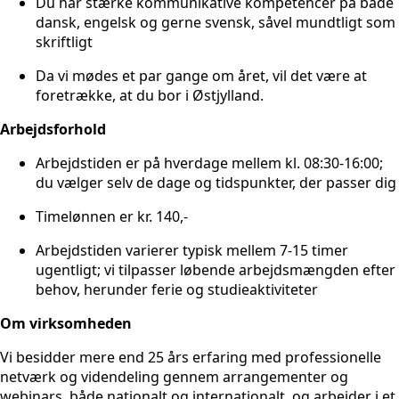
Du har stærke kommunikative kompetencer på både
dansk, engelsk og gerne svensk, såvel mundtligt som
skriftligt
Da vi mødes et par gange om året, vil det være at
foretrække, at du bor i Østjylland.
Arbejdsforhold
Arbejdstiden er på hverdage mellem kl. 08:30-16:00;
du vælger selv de dage og tidspunkter, der passer dig
Timelønnen er kr. 140,-
Arbejdstiden varierer typisk mellem 7-15 timer
ugentligt; vi tilpasser løbende arbejdsmængden efter
behov, herunder ferie og studieaktiviteter
Om virksomheden
Vi besidder mere end 25 års erfaring med professionelle
netværk og videndeling gennem arrangementer og
webinars, både nationalt og internationalt, og arbejder i et