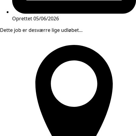
Oprettet
05/06/2026
Dette job er desværre lige udløbet...