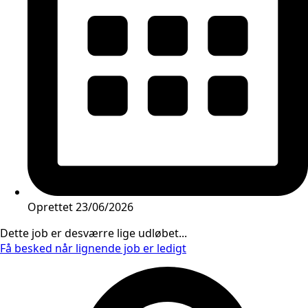
Oprettet
23/06/2026
Dette job er desværre lige udløbet...
Få besked når lignende job er ledigt