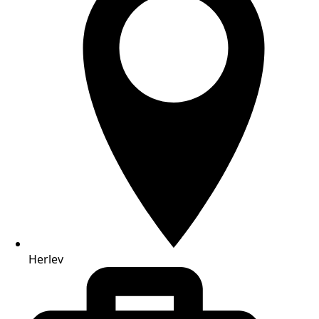
Herlev