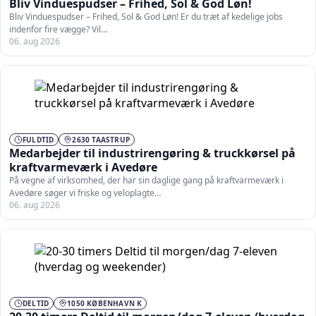
Bliv Vinduespudser – Frihed, Sol & God Løn!
Bliv Vinduespudser – Frihed, Sol & God Løn! Er du træt af kedelige jobs
indenfor fire vægge? Vil…
06. aug 2026
FULDTID
2630 TAASTRUP
Medarbejder til industrirengøring & truckkørsel på
kraftvarmeværk i Avedøre
På vegne af virksomhed, der har sin daglige gang på kraftvarmeværk i
Avedøre søger vi friske og veloplagte…
06. aug 2026
DELTID
1050 KØBENHAVN K