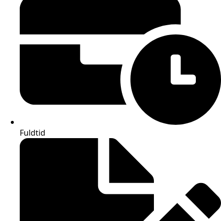
Fuldtid