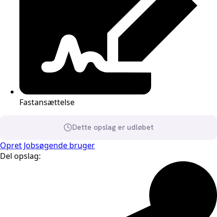
Fastansættelse
Dette opslag er udløbet
Opret Jobsøgende bruger
Del opslag: