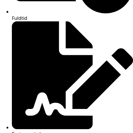
Fuldtid