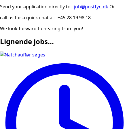
Send your application directly to:
job@postfyn.dk
Or
call us for a quick chat at: +45 28 19 98 18
We look forward to hearing from you!
Lignende jobs...