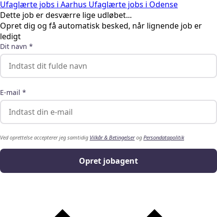
Ufaglærte jobs i Aarhus
Ufaglærte jobs i Odense
Dette job er desværre lige udløbet...
Opret dig og få automatisk besked, når lignende job er
ledigt
Dit navn *
E-mail *
Ved oprettelse accepterer jeg samtidig
Vilkår & Betingelser
og
Persondatapolitik
Opret jobagent