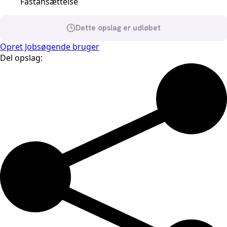
Fastansættelse
Dette opslag er udløbet
Opret Jobsøgende bruger
Del opslag: