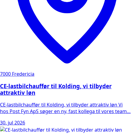
7000 Fredericia
CE-lastbilchauffør til Kolding, vi tilbyder
attraktiv løn
CE-lastbilchauffør til Kolding, vi tilbyder attraktiv løn Vi
hos Post Fyn ApS søger en ny, fast kollega til vores team…
30. jul 2026