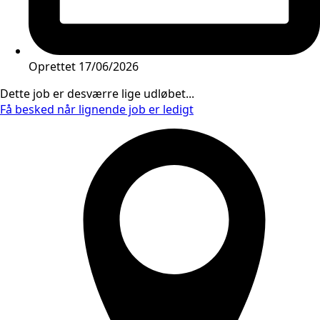
Oprettet
17/06/2026
Dette job er desværre lige udløbet...
Få besked når lignende job er ledigt