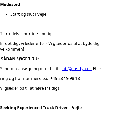
Mødested
Start og slut i Vejle
Tiltrædelse: hurtigts muligt
Er det dig, vi leder efter? Vi glæder os til at byde dig
velkommen!
SÅDAN SØGER DU:
Send din ansøgning direkte til:
job@postfyn.dk
Eller
ring og hør nærmere på: +45 28 19 98 18
Vi glæder os til at høre fra dig!
Seeking Experienced Truck Driver – Vejle