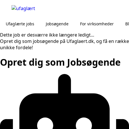
Ufaglærte jobs
Jobsøgende
For virksomheder
B
Dette job er desværre ikke længere ledigt...
Opret dig som jobsøgende på Ufaglaert.dk, og få en række
unikke fordele!
Opret dig som Jobsøgende