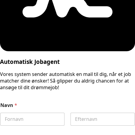
Automatisk Jobagent
Vores system sender automatisk en mail til dig, når et job
matcher dine ønsker! Så glipper du aldrig chancen for at
ansøge til dit drømmejob!
Navn
*
First
Last