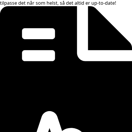
tilpasse det når som helst, så det altid er up-to-date!