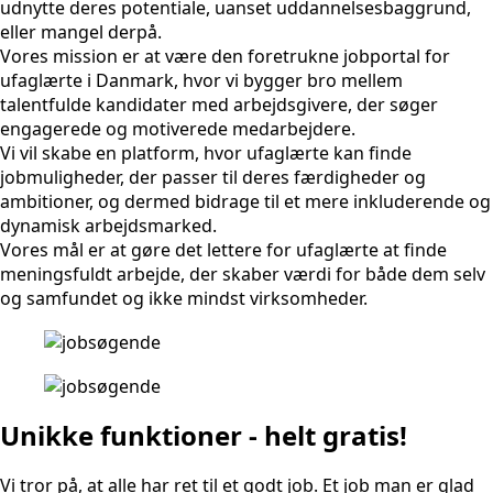
udnytte deres potentiale, uanset uddannelsesbaggrund,
eller mangel derpå.
Vores mission er at være den foretrukne jobportal for
ufaglærte i Danmark, hvor vi bygger bro mellem
talentfulde kandidater med arbejdsgivere, der søger
engagerede og motiverede medarbejdere.
Vi vil skabe en platform, hvor ufaglærte kan finde
jobmuligheder, der passer til deres færdigheder og
ambitioner, og dermed bidrage til et mere inkluderende og
dynamisk arbejdsmarked.
Vores mål er at gøre det lettere for ufaglærte at finde
meningsfuldt arbejde, der skaber værdi for både dem selv
og samfundet og ikke mindst virksomheder.
Unikke funktioner - helt gratis!
Vi tror på, at alle har ret til et godt job. Et job man er glad