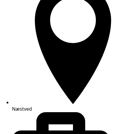
Næstved