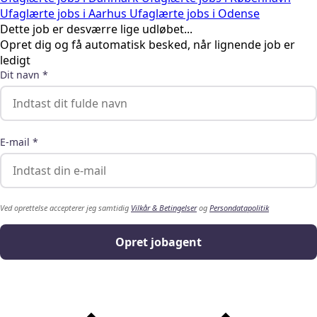
Ufaglærte jobs i Aarhus
Ufaglærte jobs i Odense
Dette job er desværre lige udløbet...
Opret dig og få automatisk besked, når lignende job er
ledigt
Dit navn *
E-mail *
Ved oprettelse accepterer jeg samtidig
Vilkår & Betingelser
og
Persondatapolitik
Opret jobagent