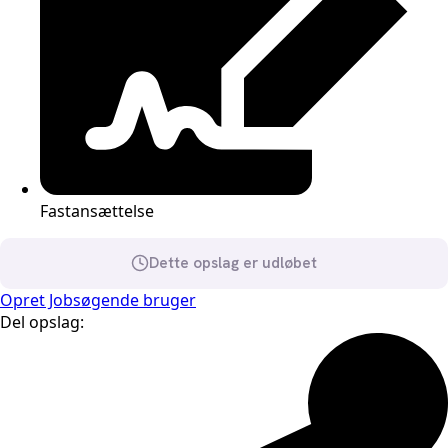
Fastansættelse
Dette opslag er udløbet
Opret Jobsøgende bruger
Del opslag: