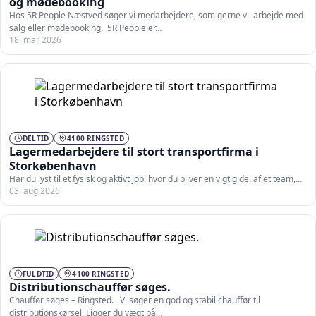
og mødebooking
Hos 5R People Næstved søger vi medarbejdere, som gerne vil arbejde med
salg eller mødebooking. 5R People er…
18. mar 2026
DELTID
4100 RINGSTED
Lagermedarbejdere til stort transportfirma i
Storkøbenhavn
Har du lyst til et fysisk og aktivt job, hvor du bliver en vigtig del af et team,…
03. aug 2026
FULDTID
4100 RINGSTED
Distributionschauffør søges.
Chauffør søges – Ringsted. Vi søger en god og stabil chauffør til
distributionskørsel. Ligger du vægt på…