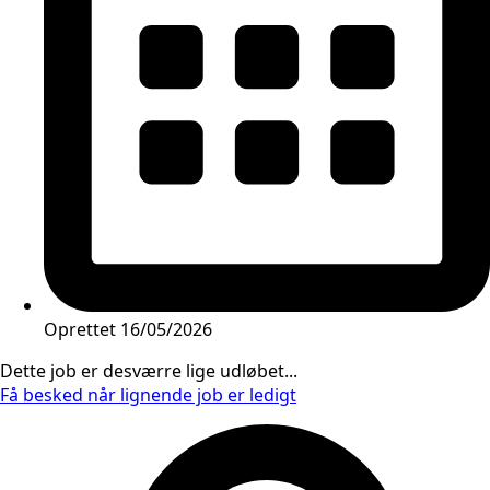
Oprettet
16/05/2026
Dette job er desværre lige udløbet...
Få besked når lignende job er ledigt