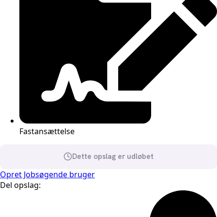
Fastansættelse
Dette opslag er udløbet
Opret Jobsøgende bruger
Del opslag: