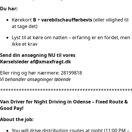
Du har:
Kørekort
B
+
varebilschaufførbevis
(eller vilighed til
at tage det)
Lyst til at køre om natten – erfaring er en fordel, men
ikke et krav
Send din ansøgning NU til vores
Kørselsleder af@xmaxfragt.dk
Eller ring og hør nærmere: 28199818
Vi behandler ansøgninger løbende
*************************************************
Van Driver for Night Driving in Odense – Fixed Route &
Good Pay!
About the job:
You will drive distribution routes at night (11:00 PM –