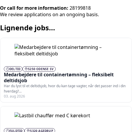
Or call for more information:
28199818
We review applications on an ongoing basis.
Lignende jobs...
DELTID
5250 ODENSE SV
Medarbejdere til containertømning – fleksibelt
deltidsjob
Har du lyst til et deltidsjob, hvor du kan tage vagter, når det passer ind i din
hverdag?…
03. aug 2026
FULDTID
5320 AGEDRUP