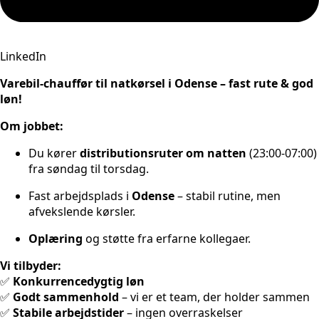
LinkedIn
Varebil-chauffør til natkørsel i Odense – fast rute & god
løn!
Om jobbet:
Du kører
distributionsruter om natten
(23:00-07:00)
fra søndag til torsdag.
Fast arbejdsplads i
Odense
– stabil rutine, men
afvekslende kørsler.
Oplæring
og støtte fra erfarne kollegaer.
Vi tilbyder:
✅
Konkurrencedygtig løn
✅
Godt sammenhold
– vi er et team, der holder sammen
✅
Stabile arbejdstider
– ingen overraskelser