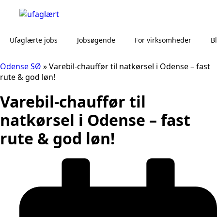
Ufaglærte jobs
Jobsøgende
For virksomheder
B
Odense SØ
»
Varebil-chauffør til natkørsel i Odense – fast
rute & god løn!
Varebil-chauffør til
natkørsel i Odense – fast
rute & god løn!