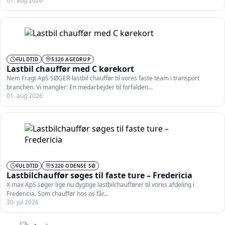
01. aug 2026
FULDTID
5320 AGEDRUP
Lastbil chauffør med C kørekort
Nem Fragt ApS SØGER-lastbil chauffør til vores faste team i transport
branchen. Vi mangler: En medarbejder til forfalden…
01. aug 2026
FULDTID
5220 ODENSE SØ
Lastbilchauffør søges til faste ture – Fredericia
X max ApS søger lige nu dygtige lastbilchauffører til vores afdeling i
Fredericia. Som chauffør hos os får…
30. jul 2026