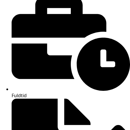
Fuldtid