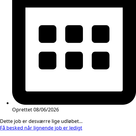
Oprettet
08/06/2026
Dette job er desværre lige udløbet...
Få besked når lignende job er ledigt