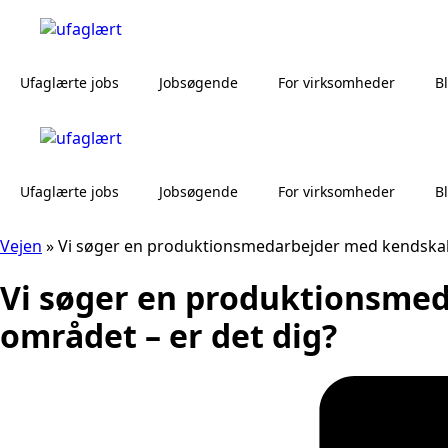
Ufaglærte jobs
Jobsøgende
For virksomheder
B
Ufaglærte jobs
Jobsøgende
For virksomheder
B
Vejen
»
Vi søger en produktionsmedarbejder med kendskab t
Vi søger en produktionsmed
området – er det dig?