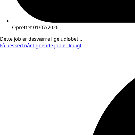
Oprettet
01/07/2026
Dette job er desværre lige udløbet...
Få besked når lignende job er ledigt