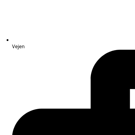
Vejen