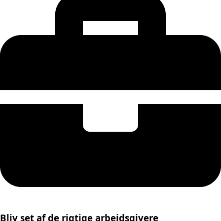
Bliv set af de rigtige arbejdsgivere