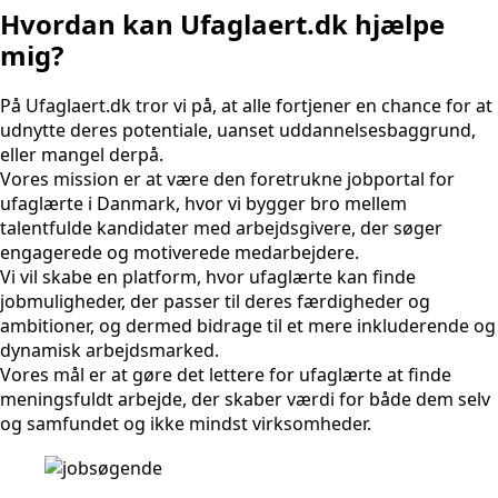
Hvordan kan Ufaglaert.dk hjælpe
mig?
På Ufaglaert.dk tror vi på, at alle fortjener en chance for at
udnytte deres potentiale, uanset uddannelsesbaggrund,
eller mangel derpå.
Vores mission er at være den foretrukne jobportal for
ufaglærte i Danmark, hvor vi bygger bro mellem
talentfulde kandidater med arbejdsgivere, der søger
engagerede og motiverede medarbejdere.
Vi vil skabe en platform, hvor ufaglærte kan finde
jobmuligheder, der passer til deres færdigheder og
ambitioner, og dermed bidrage til et mere inkluderende og
dynamisk arbejdsmarked.
Vores mål er at gøre det lettere for ufaglærte at finde
meningsfuldt arbejde, der skaber værdi for både dem selv
og samfundet og ikke mindst virksomheder.