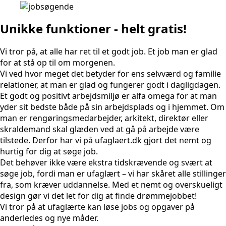
Unikke funktioner - helt gratis!
Vi tror på, at alle har ret til et godt job. Et job man er glad
for at stå op til om morgenen.
Vi ved hvor meget det betyder for ens selvværd og familie
relationer, at man er glad og fungerer godt i dagligdagen.
Et godt og positivt arbejdsmiljø er alfa omega for at man
yder sit bedste både på sin arbejdsplads og i hjemmet. Om
man er rengøringsmedarbejder, arkitekt, direktør eller
skraldemand skal glæden ved at gå på arbejde være
tilstede. Derfor har vi på ufaglaert.dk gjort det nemt og
hurtig for dig at søge job.
Det behøver ikke være ekstra tidskrævende og svært at
søge job, fordi man er ufaglært – vi har skåret alle stillinger
fra, som kræver uddannelse. Med et nemt og overskueligt
design gør vi det let for dig at finde drømmejobbet!
Vi tror på at ufaglærte kan løse jobs og opgaver på
anderledes og nye måder.