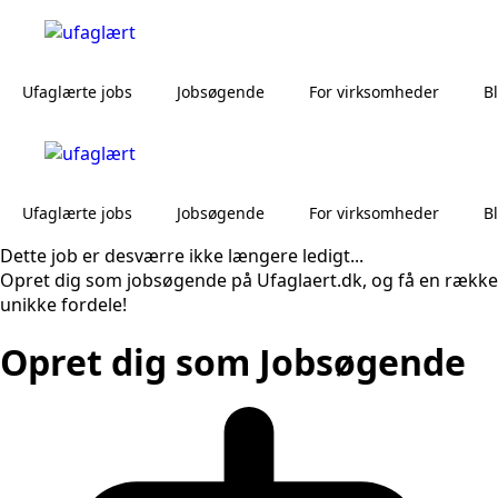
Ufaglærte jobs
Jobsøgende
For virksomheder
B
Ufaglærte jobs
Jobsøgende
For virksomheder
B
Dette job er desværre ikke længere ledigt...
Opret dig som jobsøgende på Ufaglaert.dk, og få en række
unikke fordele!
Opret dig som Jobsøgende