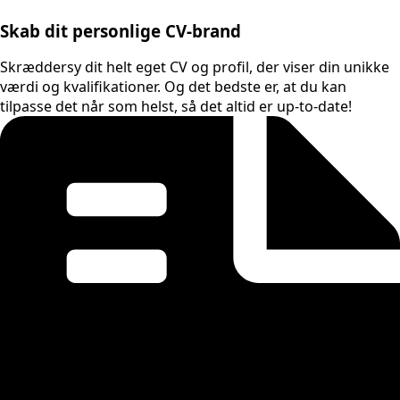
Skab dit personlige CV-brand
Skræddersy dit helt eget CV og profil, der viser din unikke
værdi og kvalifikationer. Og det bedste er, at du kan
tilpasse det når som helst, så det altid er up-to-date!