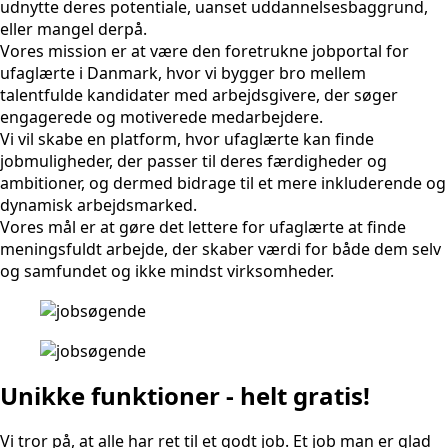
udnytte deres potentiale, uanset uddannelsesbaggrund,
eller mangel derpå.
Vores mission er at være den foretrukne jobportal for
ufaglærte i Danmark, hvor vi bygger bro mellem
talentfulde kandidater med arbejdsgivere, der søger
engagerede og motiverede medarbejdere.
Vi vil skabe en platform, hvor ufaglærte kan finde
jobmuligheder, der passer til deres færdigheder og
ambitioner, og dermed bidrage til et mere inkluderende og
dynamisk arbejdsmarked.
Vores mål er at gøre det lettere for ufaglærte at finde
meningsfuldt arbejde, der skaber værdi for både dem selv
og samfundet og ikke mindst virksomheder.
Unikke funktioner - helt gratis!
Vi tror på, at alle har ret til et godt job. Et job man er glad