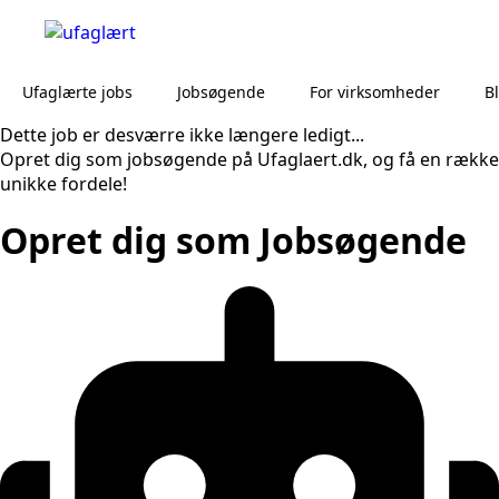
Ufaglærte jobs
Jobsøgende
For virksomheder
B
Dette job er desværre ikke længere ledigt...
Opret dig som jobsøgende på Ufaglaert.dk, og få en række
unikke fordele!
Opret dig som Jobsøgende