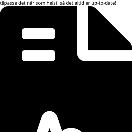
tilpasse det når som helst, så det altid er up-to-date!