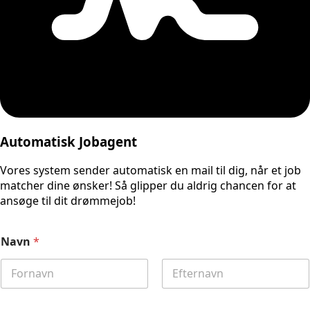
Automatisk Jobagent
Vores system sender automatisk en mail til dig, når et job
matcher dine ønsker! Så glipper du aldrig chancen for at
ansøge til dit drømmejob!
Navn
*
First
Last