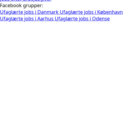
Facebook grupper:
Ufaglærte jobs i Danmark
Ufaglærte jobs i København
Ufaglærte jobs i Aarhus
Ufaglærte jobs i Odense