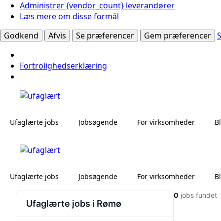
Administrer {vendor_count} leverandører
Læs mere om disse formål
Godkend
Afvis
Se præferencer
Gem præferencer
Fortrolighedserklæring
Ufaglærte jobs
Jobsøgende
For virksomheder
B
Ufaglærte jobs
Jobsøgende
For virksomheder
B
0
jobs fundet
Ufaglærte jobs i Rømø