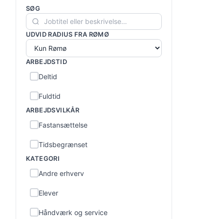
SØG
UDVID RADIUS FRA RØMØ
ARBEJDSTID
Deltid
Fuldtid
ARBEJDSVILKÅR
Fastansættelse
Tidsbegrænset
KATEGORI
Andre erhverv
Elever
Håndværk og service