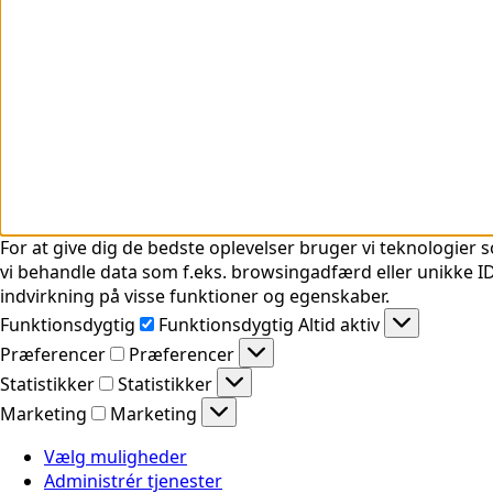
For at give dig de bedste oplevelser bruger vi teknologier s
vi behandle data som f.eks. browsingadfærd eller unikke ID'
indvirkning på visse funktioner og egenskaber.
Funktionsdygtig
Funktionsdygtig
Altid aktiv
Præferencer
Præferencer
Statistikker
Statistikker
Marketing
Marketing
Vælg muligheder
Administrér tjenester