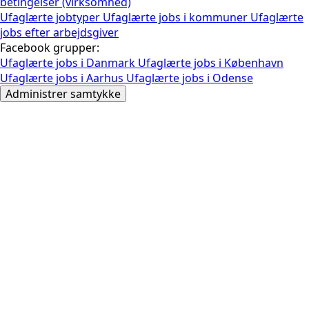
betingelser (virksomhed)
Ufaglærte jobtyper
Ufaglærte jobs i kommuner
Ufaglærte
jobs efter arbejdsgiver
Facebook grupper:
Ufaglærte jobs i Danmark
Ufaglærte jobs i København
Ufaglærte jobs i Aarhus
Ufaglærte jobs i Odense
Administrer samtykke