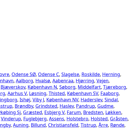
ovre
,
Odense SØ
,
Odense C
,
Slagelse
,
Roskilde
,
Herning
,
nhavn
,
Aalborg
,
Hvalsø
,
Aabenraa
,
Hjørring
,
Vejen
,
,
Bjæverskov
,
København N
,
Søborg
,
Middelfart
,
Tjæreborg
,
erg
,
Aarhus V
,
Løsning
,
Thisted
,
København SV
,
Faaborg
,
ingborg
,
Ishøj
,
Viby J
,
København NV
,
Haderslev
,
Sindal
,
astrup
,
Brøndby
,
Grindsted
,
Haslev
,
Pandrup
,
Gudme
,
købing Sj
,
Græsted
,
Esbjerg V
,
Farum
,
Bredsten
,
Løkken
,
,
Vinderup
,
Fuglebjerg
,
Assens
,
Holstebro
,
Holsted
,
Gråsten
,
yngby
,
Auning
,
Billund
,
Christiansfeld
,
Tistrup
,
Årre
,
Rønde
,