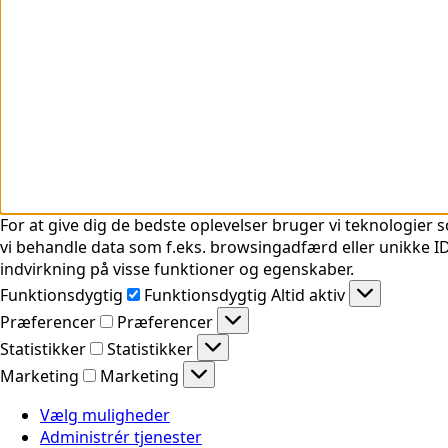
For at give dig de bedste oplevelser bruger vi teknologier s
vi behandle data som f.eks. browsingadfærd eller unikke ID'
indvirkning på visse funktioner og egenskaber.
Funktionsdygtig
Funktionsdygtig
Altid aktiv
Præferencer
Præferencer
Statistikker
Statistikker
Marketing
Marketing
Vælg muligheder
Administrér tjenester