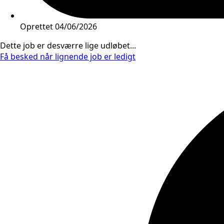
Oprettet
04/06/2026
Dette job er desværre lige udløbet...
Få besked når lignende job er ledigt