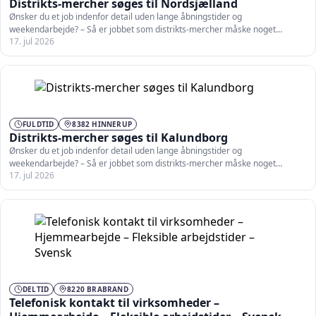
Distrikts-mercher søges til Nordsjælland
Ønsker du et job indenfor detail uden lange åbningstider og
weekendarbejde? – Så er jobbet som distrikts-mercher måske noget…
17. jul 2026
FULDTID
8382 HINNERUP
Distrikts-mercher søges til Kalundborg
Ønsker du et job indenfor detail uden lange åbningstider og
weekendarbejde? – Så er jobbet som distrikts-mercher måske noget…
17. jul 2026
DELTID
8220 BRABRAND
Telefonisk kontakt til virksomheder –