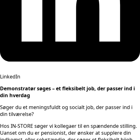
LinkedIn
Demonstratør søges – et fleksibelt job, der passer ind i
din hverdag
Søger du et meningsfuldt og socialt job, der passer ind i
din tilværelse?
Hos IN-STORE søger vi
kollegaer til en spændende stilling.
Uanset om du er pensionist, der ønsker at supplere din
indkomst, eller selvstændig, der søger et fleksibelt bijob,