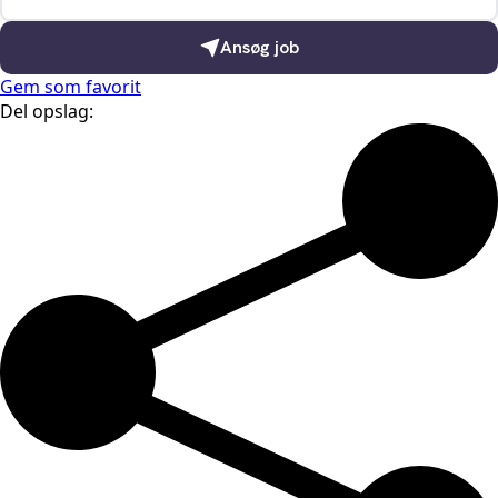
Ansøg job
Gem som favorit
Del opslag: