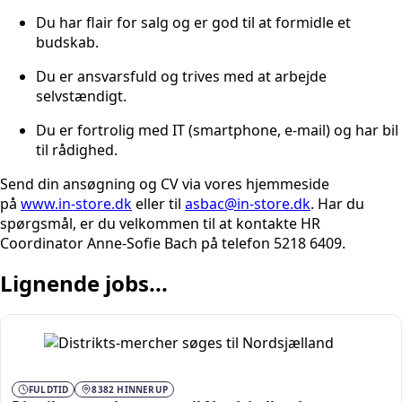
Du har flair for salg og er god til at formidle et
budskab.
Du er ansvarsfuld og trives med at arbejde
selvstændigt.
Du er fortrolig med IT (smartphone, e-mail) og har bil
til rådighed.
Send din ansøgning og CV via vores hjemmeside
på
www.in-store.dk
eller til
asbac@in-store.dk
. Har du
spørgsmål, er du velkommen til at kontakte HR
Coordinator Anne-Sofie Bach på telefon 5218 6409.
Lignende jobs...
FULDTID
8382 HINNERUP