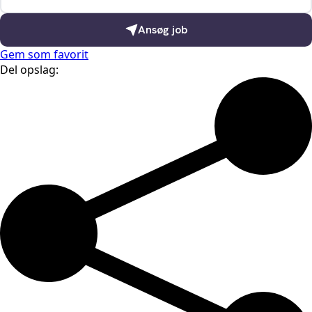
Ansøg job
Gem som favorit
Del opslag: