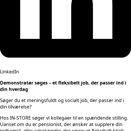
LinkedIn
Demonstratør søges – et fleksibelt job, der passer ind i
din hverdag
Søger du et meningsfuldt og socialt job, der passer ind i
din tilværelse?
Hos IN-STORE søger vi
kollegaer til en spændende stilling.
Uanset om du er pensionist, der ønsker at supplere din
indkomst, eller selvstændig, der søger et fleksibelt bijob,