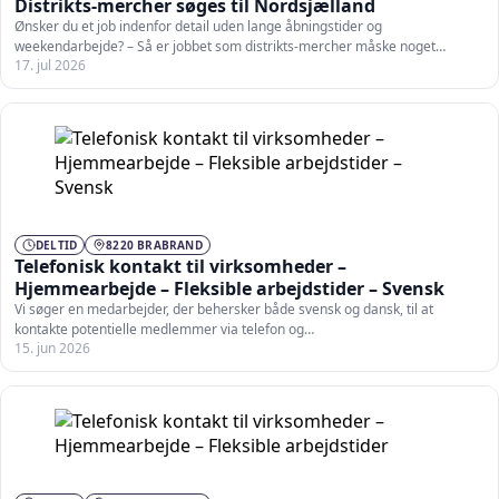
Distrikts-mercher søges til Nordsjælland
Ønsker du et job indenfor detail uden lange åbningstider og
weekendarbejde? – Så er jobbet som distrikts-mercher måske noget…
17. jul 2026
DELTID
8220 BRABRAND
Telefonisk kontakt til virksomheder –
Hjemmearbejde – Fleksible arbejdstider – Svensk
Vi søger en medarbejder, der behersker både svensk og dansk, til at
kontakte potentielle medlemmer via telefon og…
15. jun 2026