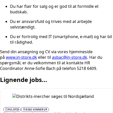
Du har flair for salg og er god til at formidle et
budskab.
Du er ansvarsfuld og trives med at arbejde
selvstændigt.
Du er fortrolig med IT (smartphone, e-mail) og har bil
til rådighed.
Send din ansøgning og CV via vores hjemmeside
på
www.in-store.dk
eller til
asbac@in-store.dk
. Har du
spørgsmål, er du velkommen til at kontakte HR
Coordinator Anne-Sofie Bach på telefon 5218 6409.
Lignende jobs...
FULDTID
8382 HINNERUP