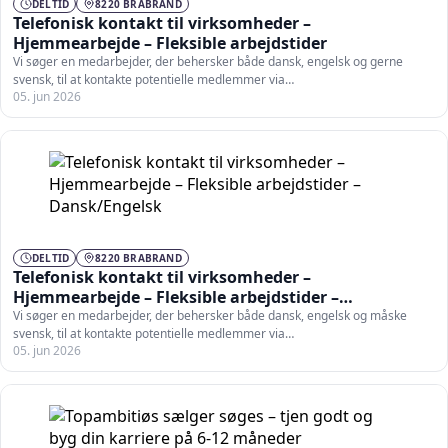
DELTID
8220 BRABRAND
Telefonisk kontakt til virksomheder –
Hjemmearbejde – Fleksible arbejdstider
Vi søger en medarbejder, der behersker både dansk, engelsk og gerne
svensk, til at kontakte potentielle medlemmer via…
05. jun 2026
DELTID
8220 BRABRAND
Telefonisk kontakt til virksomheder –
Hjemmearbejde – Fleksible arbejdstider –
Dansk/Engelsk
Vi søger en medarbejder, der behersker både dansk, engelsk og måske
svensk, til at kontakte potentielle medlemmer via…
05. jun 2026