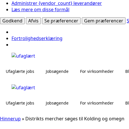
Administrer {vendor_count} leverandører
Læs mere om disse formål
Godkend
Afvis
Se præferencer
Gem præferencer
Fortrolighedserklæring
Ufaglærte jobs
Jobsøgende
For virksomheder
B
Ufaglærte jobs
Jobsøgende
For virksomheder
B
Hinnerup
»
Distrikts mercher søges til Kolding og omegn