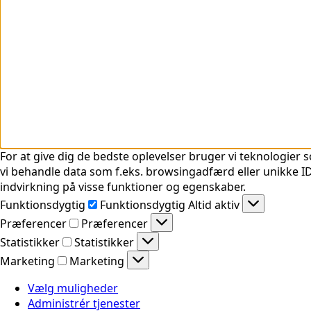
For at give dig de bedste oplevelser bruger vi teknologier s
vi behandle data som f.eks. browsingadfærd eller unikke ID'
indvirkning på visse funktioner og egenskaber.
Funktionsdygtig
Funktionsdygtig
Altid aktiv
Præferencer
Præferencer
Statistikker
Statistikker
Marketing
Marketing
Vælg muligheder
Administrér tjenester