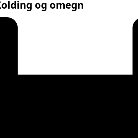
 Kolding og omegn