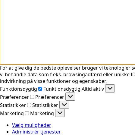
For at give dig de bedste oplevelser bruger vi teknologier s
vi behandle data som f.eks. browsingadfærd eller unikke ID'
indvirkning på visse funktioner og egenskaber.
Funktionsdygtig
Funktionsdygtig
Altid aktiv
Præferencer
Præferencer
Statistikker
Statistikker
Marketing
Marketing
Vælg muligheder
Administrér tjenester