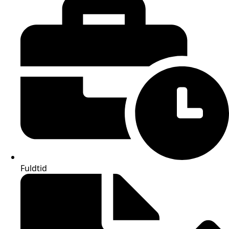
Fuldtid