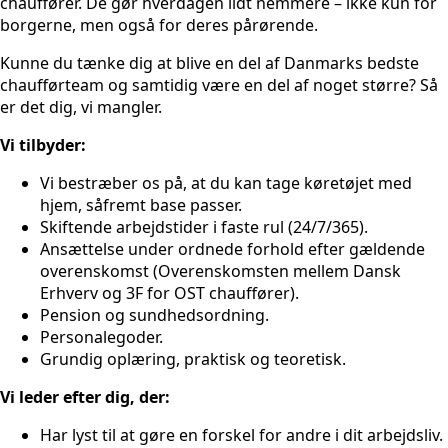
chauffører. De gør hverdagen lidt nemmere – ikke kun for
borgerne, men også for deres pårørende.
Kunne du tænke dig at blive en del af Danmarks bedste
chaufførteam og samtidig være en del af noget større? Så
er det dig, vi mangler.
Vi tilbyder:
Vi bestræber os på, at du kan tage køretøjet med
hjem, såfremt base passer.
Skiftende arbejdstider i faste rul (24/7/365).
Ansættelse under ordnede forhold efter gældende
overenskomst (Overenskomsten mellem Dansk
Erhverv og 3F for OST chauffører).
Pension og sundhedsordning.
Personalegoder.
Grundig oplæring, praktisk og teoretisk.
Vi leder efter dig, der:
Har lyst til at gøre en forskel for andre i dit arbejdsliv.