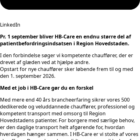
LinkedIn
Pr. 1 september bliver HB-Care en endnu større del af
patientbefordringsindsatsen i Region Hovedstaden.
I den forbindelse søger vi kompetente chauffører, der er
drevet af glæden ved at hjælpe andre.
Opstart for nye chauffører sker løbende frem til og med
den 1. september 2026.
Med et job i HB-Care gør du en forskel
Med mere end 40 års brancheerfaring sikrer vores 500
dedikerede og veluddannede chauffører, professionel og
kompetent transport med omsorg til Region
Hovedstadens patienter. For borgere med særlige behov,
er den daglige transport helt afgørende for, hvordan
hverdagen hænger sammen. I HB-Care er vi stolte af vores