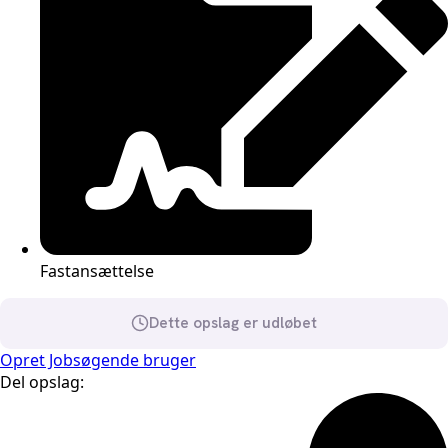
Fastansættelse
Dette opslag er udløbet
Opret Jobsøgende bruger
Del opslag: