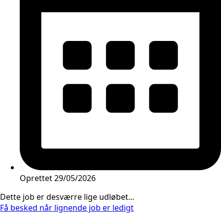
Oprettet
29/05/2026
Dette job er desværre lige udløbet...
Få besked når lignende job er ledigt