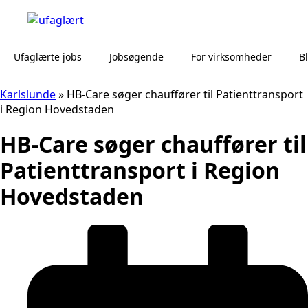
Ufaglærte jobs
Jobsøgende
For virksomheder
B
Karlslunde
»
HB-Care søger chauffører til Patienttransport
i Region Hovedstaden
HB-Care søger chauffører til
Patienttransport i Region
Hovedstaden