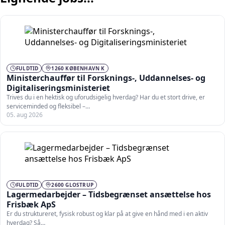
FULDTID
1260 KØBENHAVN K
Ministerchauffør til Forsknings-, Uddannelses- og
Digitaliseringsministeriet
Trives du i en hektisk og uforudsigelig hverdag? Har du et stort drive, er
serviceminded og fleksibel –…
05. aug 2026
FULDTID
2600 GLOSTRUP
Lagermedarbejder – Tidsbegrænset ansættelse hos
Frisbæk ApS
Er du struktureret, fysisk robust og klar på at give en hånd med i en aktiv
hverdag? Så…