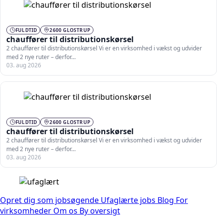
FULDTID
2600 GLOSTRUP
chauffører til distributionskørsel
2 chauffører til distributionskørsel Vi er en virksomhed i vækst og udvider
med 2 nye ruter – derfor…
03. aug 2026
FULDTID
2600 GLOSTRUP
chauffører til distributionskørsel
2 chauffører til distributionskørsel Vi er en virksomhed i vækst og udvider
med 2 nye ruter – derfor…
03. aug 2026
Opret dig som jobsøgende
Ufaglærte jobs
Blog
For
virksomheder
Om os
By oversigt