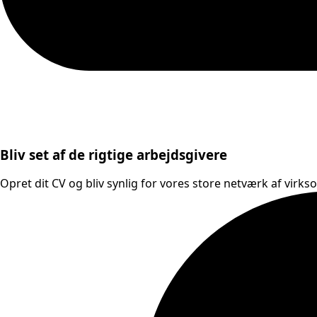
Bliv set af de rigtige arbejdsgivere
Opret dit CV og bliv synlig for vores store netværk af virks