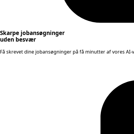
Skarpe jobansøgninger
uden besvær
Få skrevet dine jobansøgninger på få minutter af vores AI-væ