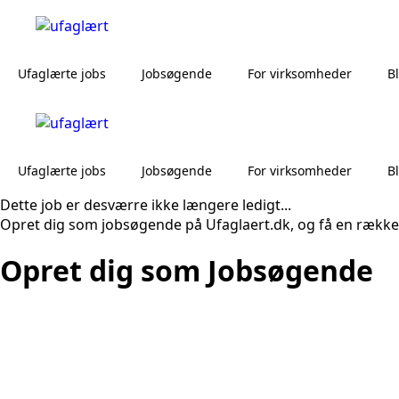
Ufaglærte jobs
Jobsøgende
For virksomheder
B
Ufaglærte jobs
Jobsøgende
For virksomheder
B
Dette job er desværre ikke længere ledigt...
Opret dig som jobsøgende på Ufaglaert.dk, og få en række
Opret dig som Jobsøgende