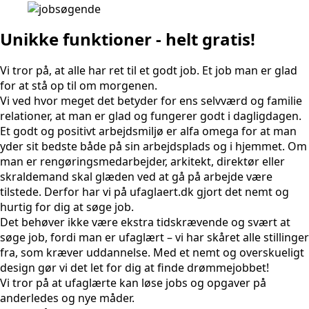
Unikke funktioner - helt gratis!
Vi tror på, at alle har ret til et godt job. Et job man er glad
for at stå op til om morgenen.
Vi ved hvor meget det betyder for ens selvværd og familie
relationer, at man er glad og fungerer godt i dagligdagen.
Et godt og positivt arbejdsmiljø er alfa omega for at man
yder sit bedste både på sin arbejdsplads og i hjemmet. Om
man er rengøringsmedarbejder, arkitekt, direktør eller
skraldemand skal glæden ved at gå på arbejde være
tilstede. Derfor har vi på ufaglaert.dk gjort det nemt og
hurtig for dig at søge job.
Det behøver ikke være ekstra tidskrævende og svært at
søge job, fordi man er ufaglært – vi har skåret alle stillinger
fra, som kræver uddannelse. Med et nemt og overskueligt
design gør vi det let for dig at finde drømmejobbet!
Vi tror på at ufaglærte kan løse jobs og opgaver på
anderledes og nye måder.