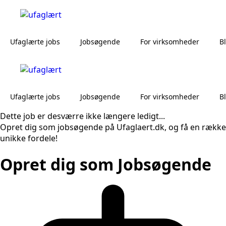
Ufaglærte jobs
Jobsøgende
For virksomheder
B
Ufaglærte jobs
Jobsøgende
For virksomheder
B
Dette job er desværre ikke længere ledigt...
Opret dig som jobsøgende på Ufaglaert.dk, og få en række
unikke fordele!
Opret dig som Jobsøgende