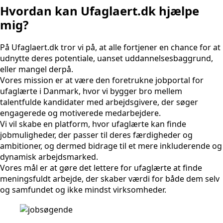
Hvordan kan Ufaglaert.dk hjælpe
mig?
På Ufaglaert.dk tror vi på, at alle fortjener en chance for at
udnytte deres potentiale, uanset uddannelsesbaggrund,
eller mangel derpå.
Vores mission er at være den foretrukne jobportal for
ufaglærte i Danmark, hvor vi bygger bro mellem
talentfulde kandidater med arbejdsgivere, der søger
engagerede og motiverede medarbejdere.
Vi vil skabe en platform, hvor ufaglærte kan finde
jobmuligheder, der passer til deres færdigheder og
ambitioner, og dermed bidrage til et mere inkluderende og
dynamisk arbejdsmarked.
Vores mål er at gøre det lettere for ufaglærte at finde
meningsfuldt arbejde, der skaber værdi for både dem selv
og samfundet og ikke mindst virksomheder.