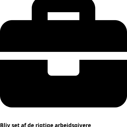
Bliv set af de rigtige arbejdsgivere