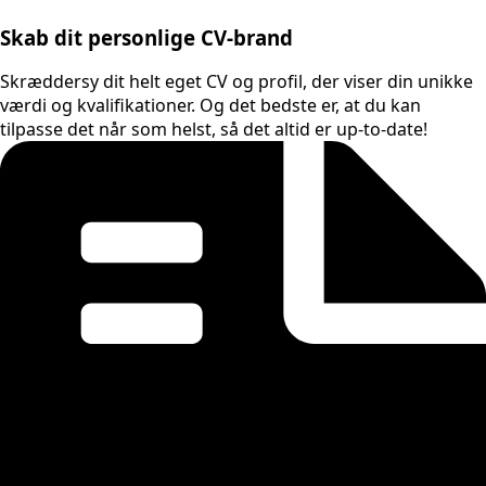
Skab dit personlige CV-brand
Skræddersy dit helt eget CV og profil, der viser din unikke
værdi og kvalifikationer. Og det bedste er, at du kan
tilpasse det når som helst, så det altid er up-to-date!