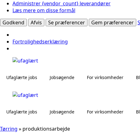
Administrer {vendor_count} leverandører
Læs mere om disse formål
Godkend
Afvis
Se præferencer
Gem præferencer
Fortrolighedserklæring
Ufaglærte jobs
Jobsøgende
For virksomheder
B
Ufaglærte jobs
Jobsøgende
For virksomheder
B
Tørring
»
produktionsarbejde