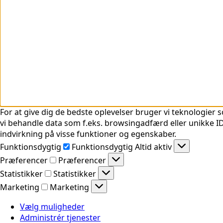
For at give dig de bedste oplevelser bruger vi teknologier s
vi behandle data som f.eks. browsingadfærd eller unikke ID'
indvirkning på visse funktioner og egenskaber.
Funktionsdygtig
Funktionsdygtig
Altid aktiv
Præferencer
Præferencer
Statistikker
Statistikker
Marketing
Marketing
Vælg muligheder
Administrér tjenester