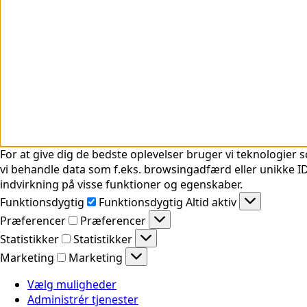
For at give dig de bedste oplevelser bruger vi teknologier s
vi behandle data som f.eks. browsingadfærd eller unikke ID'
indvirkning på visse funktioner og egenskaber.
Funktionsdygtig
Funktionsdygtig
Altid aktiv
Præferencer
Præferencer
Statistikker
Statistikker
Marketing
Marketing
Vælg muligheder
Administrér tjenester