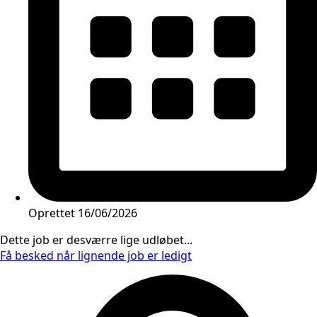
Oprettet
16/06/2026
Dette job er desværre lige udløbet...
Få besked når lignende job er ledigt