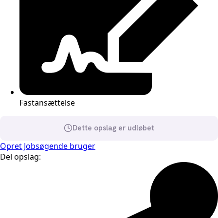
Fastansættelse
Dette opslag er udløbet
Opret Jobsøgende bruger
Del opslag: