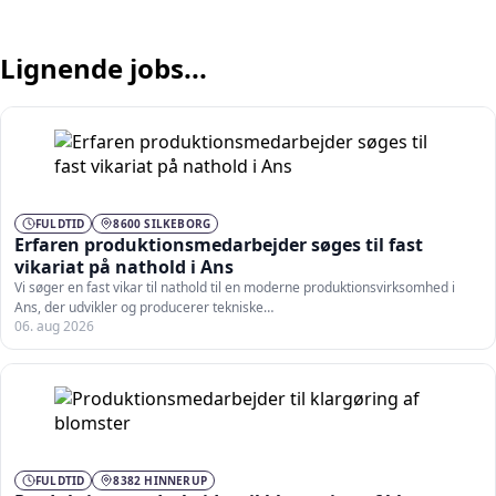
Lignende jobs...
FULDTID
8600 SILKEBORG
Erfaren produktionsmedarbejder søges til fast
vikariat på nathold i Ans
Vi søger en fast vikar til nathold til en moderne produktionsvirksomhed i
Ans, der udvikler og producerer tekniske…
06. aug 2026
FULDTID
8382 HINNERUP