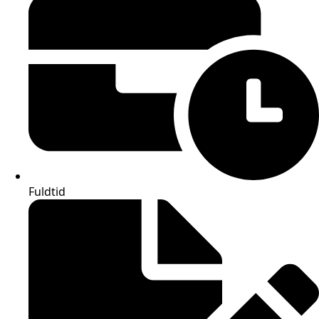
Fuldtid