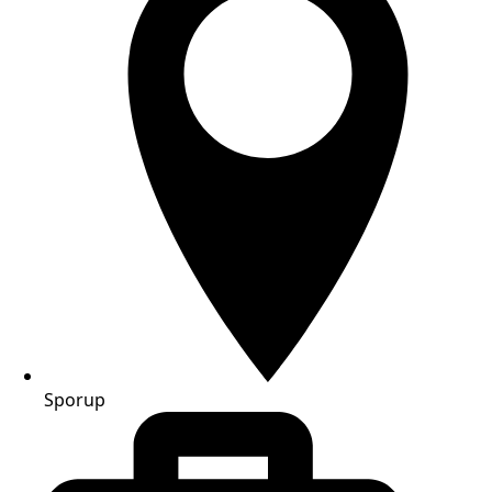
Sporup