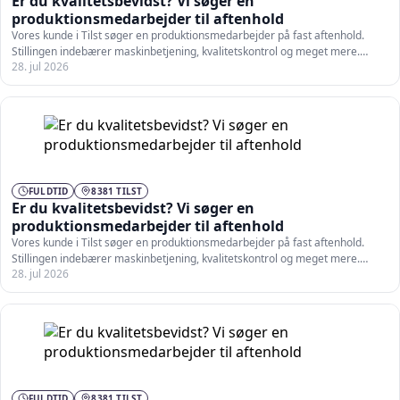
Er du kvalitetsbevidst? Vi søger en
produktionsmedarbejder til aftenhold
Vores kunde i Tilst søger en produktionsmedarbejder på fast aftenhold.
Stillingen indebærer maskinbetjening, kvalitetskontrol og meget mere.
28. jul 2026
Som…
FULDTID
8381 TILST
Er du kvalitetsbevidst? Vi søger en
produktionsmedarbejder til aftenhold
Vores kunde i Tilst søger en produktionsmedarbejder på fast aftenhold.
Stillingen indebærer maskinbetjening, kvalitetskontrol og meget mere.
28. jul 2026
Som…
FULDTID
8381 TILST