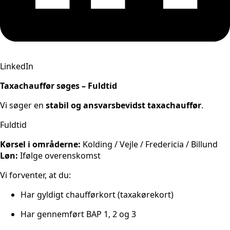
LinkedIn
Taxachauffør søges – Fuldtid
Vi søger en
stabil og ansvarsbevidst taxachauffør
.
Fuldtid
Kørsel i områderne:
Kolding / Vejle / Fredericia / Billund
Løn:
Ifølge overenskomst
Vi forventer, at du:
Har gyldigt chaufførkort (taxakørekort)
Har gennemført BAP 1, 2 og 3