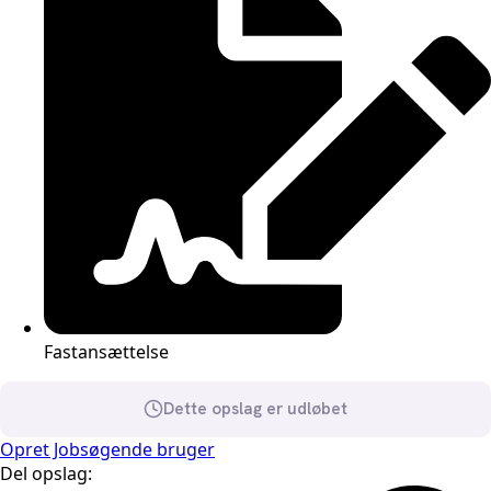
Fastansættelse
Dette opslag er udløbet
Opret Jobsøgende bruger
Del opslag: