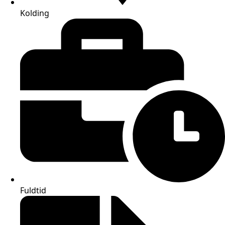
Kolding
Fuldtid