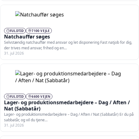
FULDTID
7100 VEJLE
Natchauffør søges
Selvstændig natchauffør med ansvar og let disponering Fast natjob for dig,
der trives med ansvar, frihed og en…
31. jul 2026
FULDTID
6600 VEJEN
Lager- og produktionsmedarbejdere – Dag / Aften /
Nat (Sabbatår)
Lager- og produktionsmedarbejdere – Dag / Aften / Nat (Sabbatår) Er du på
sabbatår, og vil du tjene…
31. jul 2026