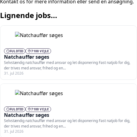
Kontakt os for mere information eller send en ansøgning.
Lignende jobs...
FULDTID
7100 VEJLE
Natchauffør søges
Selvstændig natchauffør med ansvar og let disponering Fast natjob for dig,
der trives med ansvar, frihed og en…
31. jul 2026
FULDTID
7100 VEJLE
Natchauffør søges
Selvstændig natchauffør med ansvar og let disponering Fast natjob for dig,
der trives med ansvar, frihed og en…
31. jul 2026