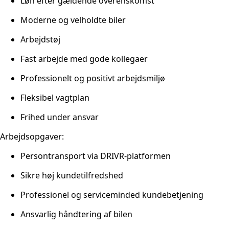
Løn efter gældende overenskomst
Moderne og velholdte biler
Arbejdstøj
Fast arbejde med gode kollegaer
Professionelt og positivt arbejdsmiljø
Fleksibel vagtplan
Frihed under ansvar
Arbejdsopgaver:
Persontransport via DRIVR-platformen
Sikre høj kundetilfredshed
Professionel og serviceminded kundebetjening
Ansvarlig håndtering af bilen