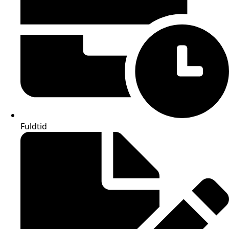
Fuldtid