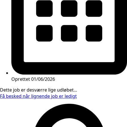
Oprettet
01/06/2026
Dette job er desværre lige udløbet...
Få besked når lignende job er ledigt