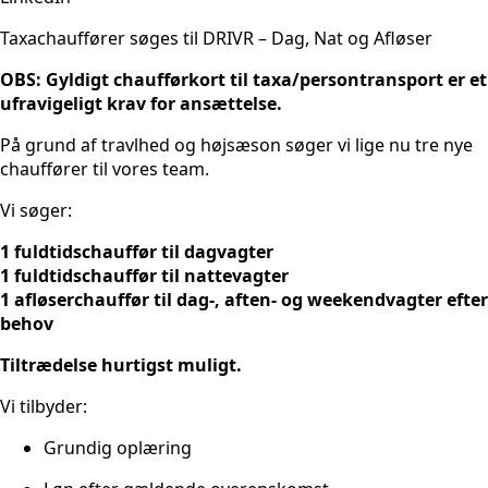
Taxachauffører søges til DRIVR – Dag, Nat og Afløser
OBS: Gyldigt chaufførkort til taxa/persontransport er et
ufravigeligt krav for ansættelse.
På grund af travlhed og højsæson søger vi lige nu tre nye
chauffører til vores team.
Vi søger:
1 fuldtidschauffør til dagvagter
1 fuldtidschauffør til nattevagter
1 afløserchauffør til dag-, aften- og weekendvagter efter
behov
Tiltrædelse hurtigst muligt.
Vi tilbyder:
Grundig oplæring