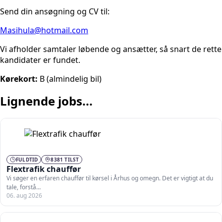
Send din ansøgning og CV til:
Masihula@hotmail.com
Vi afholder samtaler løbende og ansætter, så snart de rette
kandidater er fundet.
Kørekort:
B (almindelig bil)
Lignende jobs...
FULDTID
8381 TILST
Flextrafik chauffør
Vi søger en erfaren chauffør til kørsel i Århus og omegn. Det er vigtigt at du
tale, forstå…
06. aug 2026