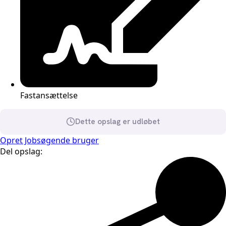
Fastansættelse
Dette opslag er udløbet
Opret Jobsøgende bruger
Del opslag: