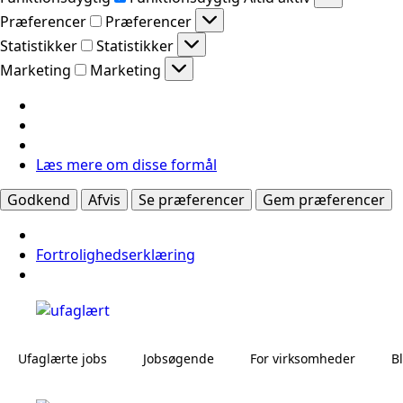
Præferencer
Præferencer
Statistikker
Statistikker
Marketing
Marketing
Læs mere om disse formål
Godkend
Afvis
Se præferencer
Gem præferencer
Fortrolighedserklæring
Ufaglærte jobs
Jobsøgende
For virksomheder
B