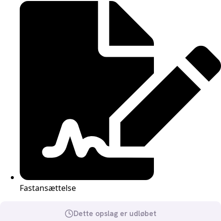
Fastansættelse
Dette opslag er udløbet