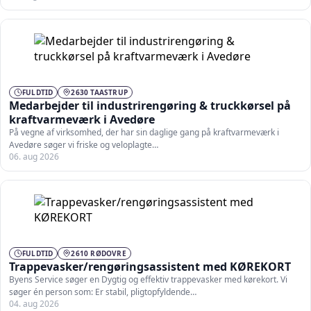
FULDTID
2630 TAASTRUP
Medarbejder til industrirengøring & truckkørsel på
kraftvarmeværk i Avedøre
På vegne af virksomhed, der har sin daglige gang på kraftvarmeværk i
Avedøre søger vi friske og veloplagte…
06. aug 2026
FULDTID
2610 RØDOVRE
Trappevasker/rengøringsassistent med KØREKORT
Byens Service søger en Dygtig og effektiv trappevasker med kørekort. Vi
søger én person som: Er stabil, pligtopfyldende…
04. aug 2026