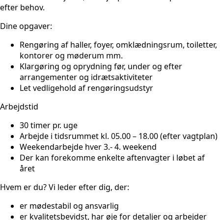
efter behov.
Dine opgaver:
Rengøring af haller, foyer, omklædningsrum, toiletter,
kontorer og møderum mm.
Klargøring og oprydning før, under og efter
arrangementer og idrætsaktiviteter
Let vedligehold af rengøringsudstyr
Arbejdstid
30 timer pr. uge
Arbejde i tidsrummet kl. 05.00 – 18.00 (efter vagtplan)
Weekendarbejde hver 3.- 4. weekend
Der kan forekomme enkelte aftenvagter i løbet af
året
Hvem er du? Vi leder efter dig, der:
er mødestabil og ansvarlig
er kvalitetsbevidst, har øje for detaljer og arbejder