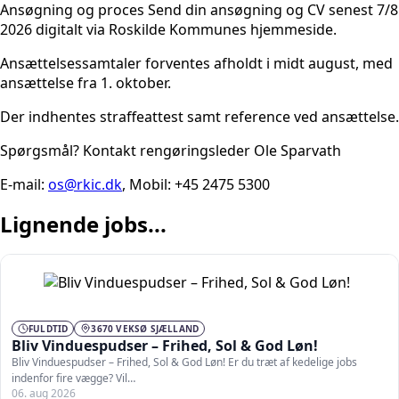
Ansøgning og proces Send din ansøgning og CV senest 7/8
2026 digitalt via Roskilde Kommunes hjemmeside.
Ansættelsessamtaler forventes afholdt i midt august, med
ansættelse fra 1. oktober.
Der indhentes straffeattest samt reference ved ansættelse.
Spørgsmål? Kontakt rengøringsleder Ole Sparvath
E-mail:
os@rkic.dk
, Mobil: +45 2475 5300
Lignende jobs...
FULDTID
3670 VEKSØ SJÆLLAND
Bliv Vinduespudser – Frihed, Sol & God Løn!
Bliv Vinduespudser – Frihed, Sol & God Løn! Er du træt af kedelige jobs
indenfor fire vægge? Vil…
06. aug 2026