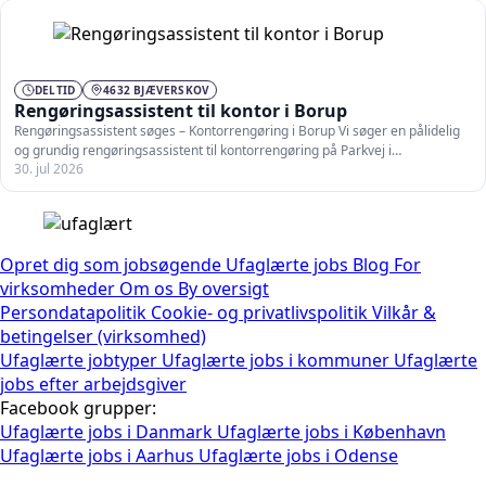
DELTID
4632 BJÆVERSKOV
Rengøringsassistent til kontor i Borup
Rengøringsassistent søges – Kontorrengøring i Borup Vi søger en pålidelig
og grundig rengøringsassistent til kontorrengøring på Parkvej i…
30. jul 2026
Opret dig som jobsøgende
Ufaglærte jobs
Blog
For
virksomheder
Om os
By oversigt
Persondatapolitik
Cookie- og privatlivspolitik
Vilkår &
betingelser (virksomhed)
Ufaglærte jobtyper
Ufaglærte jobs i kommuner
Ufaglærte
jobs efter arbejdsgiver
Facebook grupper:
Ufaglærte jobs i Danmark
Ufaglærte jobs i København
Ufaglærte jobs i Aarhus
Ufaglærte jobs i Odense