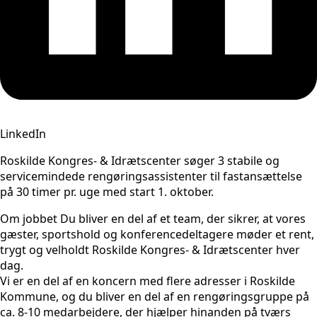
LinkedIn
Roskilde Kongres- & Idrætscenter søger 3 stabile og
servicemindede rengøringsassistenter til fastansættelse
på 30 timer pr. uge med start 1. oktober.
Om jobbet Du bliver en del af et team, der sikrer, at vores
gæster, sportshold og konferencedeltagere møder et rent,
trygt og velholdt Roskilde Kongres- & Idrætscenter hver
dag.
Vi er en del af en koncern med flere adresser i Roskilde
Kommune, og du bliver en del af en rengøringsgruppe på
ca. 8-10 medarbejdere, der hjælper hinanden på tværs