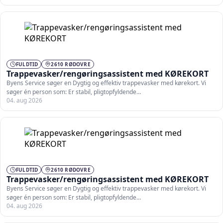
FULDTID
2610 RØDOVRE
Trappevasker/rengøringsassistent med KØREKORT
Byens Service søger en Dygtig og effektiv trappevasker med kørekort. Vi
søger én person som: Er stabil, pligtopfyldende…
04. aug 2026
FULDTID
2610 RØDOVRE
Trappevasker/rengøringsassistent med KØREKORT
Byens Service søger en Dygtig og effektiv trappevasker med kørekort. Vi
søger én person som: Er stabil, pligtopfyldende…
04. aug 2026