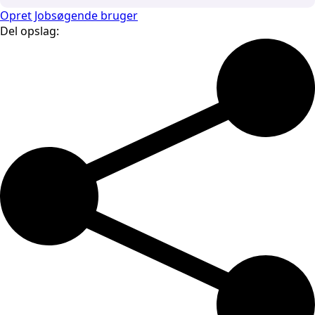
Opret Jobsøgende bruger
Del opslag: