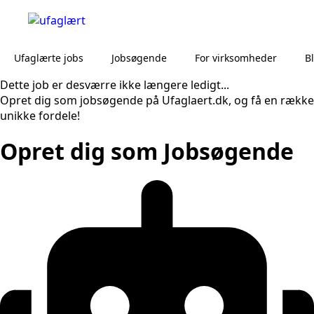
Ufaglærte jobs
Jobsøgende
For virksomheder
B
Dette job er desværre ikke længere ledigt...
Opret dig som jobsøgende på Ufaglaert.dk, og få en række
unikke fordele!
Opret dig som Jobsøgende