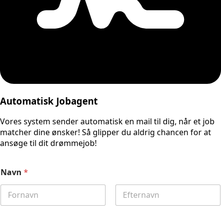
Automatisk Jobagent
Vores system sender automatisk en mail til dig, når et job
matcher dine ønsker! Så glipper du aldrig chancen for at
ansøge til dit drømmejob!
Navn
*
First
Last