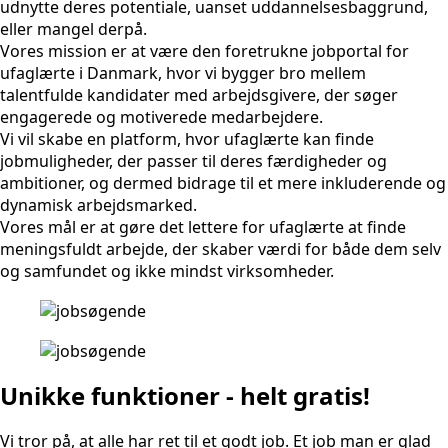
udnytte deres potentiale, uanset uddannelsesbaggrund,
eller mangel derpå.
Vores mission er at være den foretrukne jobportal for
ufaglærte i Danmark, hvor vi bygger bro mellem
talentfulde kandidater med arbejdsgivere, der søger
engagerede og motiverede medarbejdere.
Vi vil skabe en platform, hvor ufaglærte kan finde
jobmuligheder, der passer til deres færdigheder og
ambitioner, og dermed bidrage til et mere inkluderende og
dynamisk arbejdsmarked.
Vores mål er at gøre det lettere for ufaglærte at finde
meningsfuldt arbejde, der skaber værdi for både dem selv
og samfundet og ikke mindst virksomheder.
Unikke funktioner - helt gratis!
Vi tror på, at alle har ret til et godt job. Et job man er glad