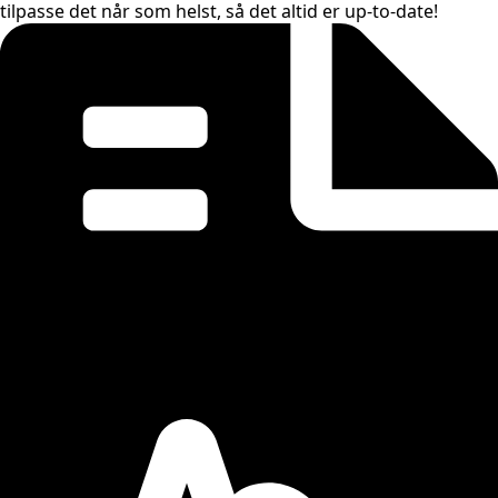
tilpasse det når som helst, så det altid er up-to-date!