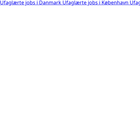
Ufaglærte jobs i Danmark
Ufaglærte jobs i København
Ufag